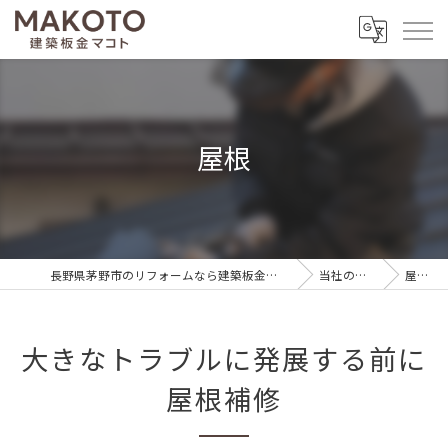
屋根
長野県茅野市のリフォームなら建築板金マコト
当社の特徴
屋根
大きなトラブルに発展する前に
屋根補修