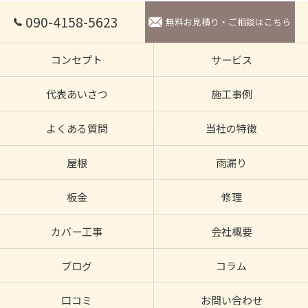
090-4158-5623
無料お見積り・ご相談はこちら
コンセプト
サービス
代表あいさつ
施工事例
よくある質問
当社の特徴
屋根
雨漏り
板金
修理
カバー工事
会社概要
ブログ
コラム
口コミ
お問い合わせ