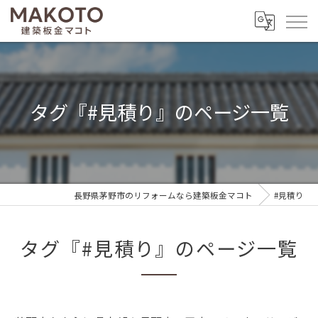
タグ『#見積り』のページ一覧
長野県茅野市のリフォームなら建築板金マコト
#見積り
タグ『#見積り』のページ一覧