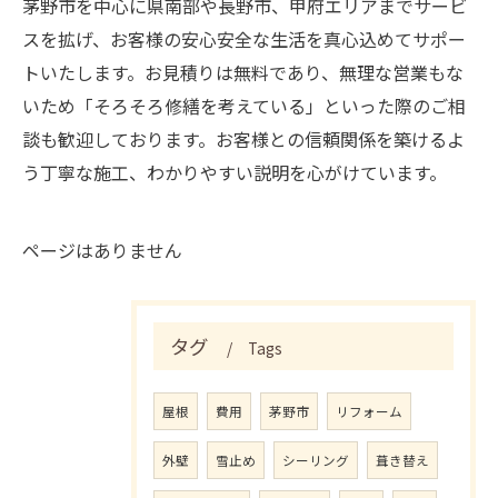
茅野市を中心に県南部や長野市、甲府エリアまでサービ
スを拡げ、お客様の安心安全な生活を真心込めてサポー
トいたします。お見積りは無料であり、無理な営業もな
いため「そろそろ修繕を考えている」といった際のご相
談も歓迎しております。お客様との信頼関係を築けるよ
う丁寧な施工、わかりやすい説明を心がけています。
ページはありません
タグ
Tags
屋根
費用
茅野市
リフォーム
外壁
雪止め
シーリング
葺き替え