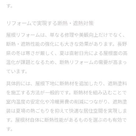
す。
リフォームで実現する断熱・遮熱対策
屋根リフォームは、単なる修理や美観向上だけでなく、
断熱・遮熱性能の強化にも大きな効果があります。長野
県の冬は寒さが厳しく、夏は直射日光による屋根面の高
温化が課題となるため、断熱リフォームの需要が高まっ
ています。
具体的には、屋根下地に断熱材を追加したり、遮熱塗料
を施工する方法が一般的です。断熱材を組み込むことで
室内温度の安定化や冷暖房費の削減につながり、遮熱塗
装は夏場の熱ごもりを抑えて快適な居住空間を実現しま
す。屋根材自体に断熱性能があるものを選ぶのも有効で
す。