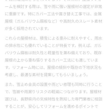
ームを検討する際は、雪や雨に強い屋根材の選定が非常
に重要です。特にカバー工法や葺き替え工事では、金属
屋根（ガルバリウム鋼板など）や高耐久のスレート素材
が多く採用されています。
これらの屋根材は、積雪による重みに耐えやすく、雨水
の排水性にも優れていることが特長です。例えば、ガル
バリウム鋼板は耐久性と軽量性を兼ね備えており、既存
屋根の上から重ね張りするカバー工法にも適していま
す。リフォーム時には、屋根の傾斜や既存の下地状況も
考慮し、最適な素材を提案してもらいましょう。
また、雪止め金具の設置や雨どい修理も同時に行うこと
で、雪崩や雨漏りリスクの軽減につながります。屋根材
選びは、長野県内の気候特性を熟知した専門業者に相談
することが、安心してリフォームを進めるポイントで