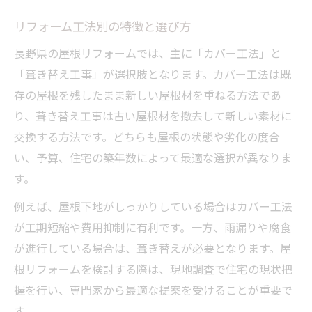
リフォーム工法別の特徴と選び方
長野県の屋根リフォームでは、主に「カバー工法」と
「葺き替え工事」が選択肢となります。カバー工法は既
存の屋根を残したまま新しい屋根材を重ねる方法であ
り、葺き替え工事は古い屋根材を撤去して新しい素材に
交換する方法です。どちらも屋根の状態や劣化の度合
い、予算、住宅の築年数によって最適な選択が異なりま
す。
例えば、屋根下地がしっかりしている場合はカバー工法
が工期短縮や費用抑制に有利です。一方、雨漏りや腐食
が進行している場合は、葺き替えが必要となります。屋
根リフォームを検討する際は、現地調査で住宅の現状把
握を行い、専門家から最適な提案を受けることが重要で
す。