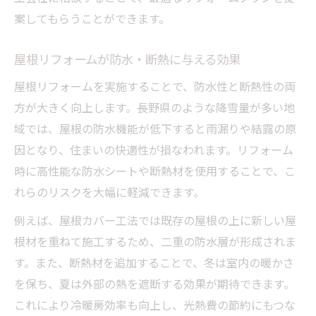
案してもらうことができます。
屋根リフォームが防水・断熱に与える効果
屋根リフォームを実施することで、防水性と断熱性の両
方が大きく向上します。長野県のような降雪量が多い地
域では、屋根の防水機能が低下すると雨漏りや結露の原
因となり、住まいの快適性が損なわれます。リフォーム
時に高性能な防水シートや断熱材を使用することで、こ
れらのリスクを大幅に軽減できます。
例えば、屋根カバー工法では既存の屋根の上に新しい屋
根材を重ねて施工するため、二重の防水層が形成されま
す。また、断熱材を追加することで、冬は室内の暖かさ
を保ち、夏は外部の熱を遮断する効果が期待できます。
これにより冷暖房効率も向上し、光熱費の節約にもつな