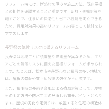
リフォーム時には、断熱材の厚みや施工方法、既存屋根
との相性を確認することが重要です。断熱・遮熱対策を
施すことで、住まいの快適性と省エネ性能を両立できる
ため、費用対効果の高いリフォーム内容として検討をお
すすめします。
長野県の気候リスクに備えるリフォーム
長野県は地域ごとに積雪量や降雨量が異なるため、エリ
アごとの気候リスクに備えた屋根リフォームが求められ
ます。たとえば、松本市や茅野市など積雪の多い地域で
は、屋根の勾配や雪止め設備の強化が不可欠です。
また、梅雨時の長雨や台風による強風対策として、屋根
材の固定方法や防水工事の見直しも重要ポイントとなり
ます。屋根の劣化や雨漏りは、放置すると住宅の構造体