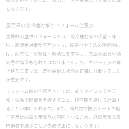
効果を得るためには、適切な工法や業者選びが成功の鍵
となります。
長野県の寒冷地対策とリフォーム注意点
長野県の屋根リフォームでは、寒冷地特有の積雪・凍
結・寒暖差対策が不可欠です。屋根材や工法の選定時に
は、耐雪性・耐寒性・断熱性を重視し、雪止め金具や通
気層の確保も忘れてはなりません。特にカバー工法や葺
き替え工事では、既存屋根の状態を正確に診断すること
が重要です。
リフォーム時の注意点としては、施工タイミングや天
候・気温の影響を考慮すること、積雪期を避けて計画す
ることが挙げられます。また、断熱材や防水シートの施
工不良は結露や雨漏りの原因となるため、経験豊富な専
門業者を選ぶことが失敗防止につながります。