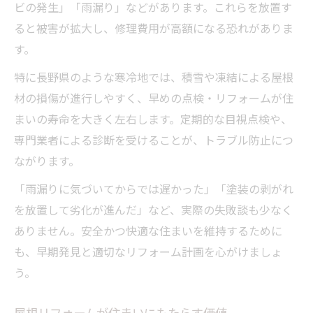
ビの発生」「雨漏り」などがあります。これらを放置す
ると被害が拡大し、修理費用が高額になる恐れがありま
す。
特に長野県のような寒冷地では、積雪や凍結による屋根
材の損傷が進行しやすく、早めの点検・リフォームが住
まいの寿命を大きく左右します。定期的な目視点検や、
専門業者による診断を受けることが、トラブル防止につ
ながります。
「雨漏りに気づいてからでは遅かった」「塗装の剥がれ
を放置して劣化が進んだ」など、実際の失敗談も少なく
ありません。安全かつ快適な住まいを維持するために
も、早期発見と適切なリフォーム計画を心がけましょ
う。
屋根リフォームが住まいにもたらす価値