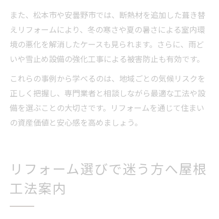
また、松本市や安曇野市では、断熱材を追加した葺き替
えリフォームにより、冬の寒さや夏の暑さによる室内環
境の悪化を解消したケースも見られます。さらに、雨ど
いや雪止め設備の強化工事による被害防止も有効です。
これらの事例から学べるのは、地域ごとの気候リスクを
正しく把握し、専門業者と相談しながら最適な工法や設
備を選ぶことの大切さです。リフォームを通じて住まい
の資産価値と安心感を高めましょう。
リフォーム選びで迷う方へ屋根
工法案内