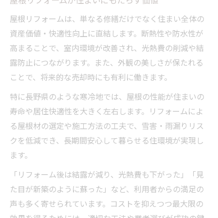
屋根リフォームは、単なる修繕だけでなく住まい全体の
資産価値・快適性向上に直結します。断熱性や防水性が
高まることで、室内環境が改善され、光熱費の削減や結
露防止につながります。また、外観の美しさが保たれる
ことで、将来的な売却時にも有利に働きます。
特に長野県のような寒冷地では、屋根の性能が住まいの
寿命や居住快適性を大きく左右します。リフォームによ
る屋根材の選定や施工方法の工夫で、雪害・雨漏りリス
クを低減でき、長期間安心して暮らせる住環境が実現し
ます。
「リフォーム後は結露が減り、光熱費も下がった」「見
た目が新築のように蘇った」など、利用者からの満足の
声も多く寄せられています。コストを抑えつつ最大限の