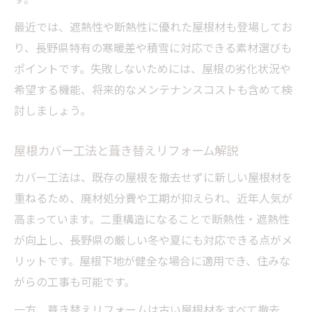
最近では、遮熱性や断熱性に優れた屋根材も登場してお
り、長野県特有の寒暖差や積雪に対応できる素材選びも
ポイントです。失敗しないためには、屋根の劣化状況や
希望する機能、将来的なメンテナンスコストも含めて検
討しましょう。
屋根カバー工法と葺き替えリフォーム解説
カバー工法は、既存の屋根を撤去せずに新しい屋根材を
重ねるため、廃材処分費や工期が抑えられ、近年人気が
高まっています。二重構造になることで断熱性・遮熱性
が向上し、長野県の厳しい冬や夏にも対応できる点がメ
リットです。屋根下地が健全な場合に適用でき、住みな
がらの工事も可能です。
一方、葺き替えリフォームは古い屋根材をすべて撤去