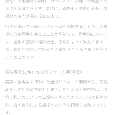
強化や下地補修も同時に行うことで、雨漏りや結露のリ
スクを低減できます。塗装による防水・防錆対策も、屋
根材の寿命延長に役立ちます。
劣化が進行する前にリフォームを実施することで、大規
模な修繕費用を抑えることが可能です。費用感について
は、屋根の面積や傷み具合、工法によって異なります
が、長期的な視点で計画的に進めることが住まいを守る
上でのコツです。
気候変化に合わせたリフォーム事例紹介
実際に長野県で行われた屋根リフォーム事例から、気候
変化への対応策を紹介します。たとえば茅野市では、積
雪に強いガルバリウム鋼板を用いたカバー工法が採用さ
れ、雪の重みによる屋根のたわみや雨漏りを防いでいま
す。