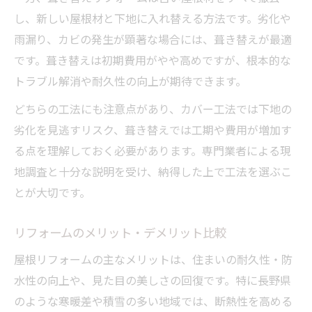
し、新しい屋根材と下地に入れ替える方法です。劣化や
雨漏り、カビの発生が顕著な場合には、葺き替えが最適
です。葺き替えは初期費用がやや高めですが、根本的な
トラブル解消や耐久性の向上が期待できます。
どちらの工法にも注意点があり、カバー工法では下地の
劣化を見逃すリスク、葺き替えでは工期や費用が増加す
る点を理解しておく必要があります。専門業者による現
地調査と十分な説明を受け、納得した上で工法を選ぶこ
とが大切です。
リフォームのメリット・デメリット比較
屋根リフォームの主なメリットは、住まいの耐久性・防
水性の向上や、見た目の美しさの回復です。特に長野県
のような寒暖差や積雪の多い地域では、断熱性を高める