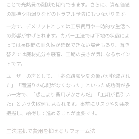
ことで光熱費の削減も期待できます。さらに、資産価値
の維持や雨漏りなどのトラブル予防にもつながります。
一方で、デメリットとしては工事費用や一時的な生活へ
の影響が挙げられます。カバー工法では下地の状態によ
っては長期間の耐久性が確保できない場合もあり、葺き
替えでは廃材処分や騒音、工期の長さが気になるポイン
トです。
ユーザーの声として、「冬の結露や夏の暑さが軽減され
た」「雨漏りの心配がなくなった」といった成功例が多
い一方で、「想定より費用がかさんだ」「工期が長引い
た」という失敗例も見られます。事前にリスクや効果を
把握し、納得して進めることが重要です。
工法選択で費用を抑えるリフォーム法