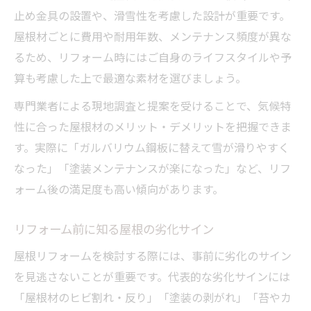
止め金具の設置や、滑雪性を考慮した設計が重要です。
屋根材ごとに費用や耐用年数、メンテナンス頻度が異な
るため、リフォーム時にはご自身のライフスタイルや予
算も考慮した上で最適な素材を選びましょう。
専門業者による現地調査と提案を受けることで、気候特
性に合った屋根材のメリット・デメリットを把握できま
す。実際に「ガルバリウム鋼板に替えて雪が滑りやすく
なった」「塗装メンテナンスが楽になった」など、リフ
ォーム後の満足度も高い傾向があります。
リフォーム前に知る屋根の劣化サイン
屋根リフォームを検討する際には、事前に劣化のサイン
を見逃さないことが重要です。代表的な劣化サインには
「屋根材のヒビ割れ・反り」「塗装の剥がれ」「苔やカ