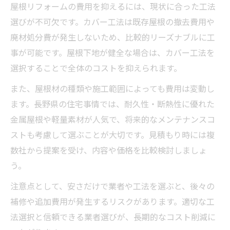
屋根リフォームの費用を抑えるには、現状に合った工法
選びが不可欠です。カバー工法は既存屋根の撤去費用や
廃材処分費が発生しないため、比較的リーズナブルに工
事が可能です。屋根下地が健全な場合は、カバー工法を
選択することで全体のコストを抑えられます。
また、屋根材の種類や施工範囲によっても費用は変動し
ます。長野県の住宅事情では、耐久性・断熱性に優れた
金属屋根や軽量素材が人気で、将来的なメンテナンスコ
ストも考慮して選ぶことが大切です。見積もり時には複
数社から提案を受け、内容や価格を比較検討しましょ
う。
注意点として、安さだけで業者や工法を選ぶと、後々の
補修や追加費用が発生するリスクがあります。適切な工
法選択と信頼できる業者選びが、長期的なコスト削減に