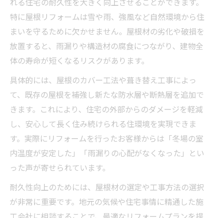
れる住宅の耐久性を大きく向上させることができます。
特に屋根リフォームは雪や雨、強風など自然環境から住
まいを守るために欠かせません。屋根材の劣化や破損を
放置すると、雨漏りや構造材の腐食につながり、建物全
体の寿命が短くなるリスクがあります。
具体的には、屋根のカバー工法や葺き替え工事によっ
て、既存の屋根を補強し新たな防水層や断熱層を追加で
きます。これにより、住宅の外部からのダメージを軽減
し、安心して長く住み続けられる住環境を実現できま
す。実際にリフォームを行ったお客様からは「冬場の室
内温度が安定した」「雨漏りの心配がなくなった」とい
った声が寄せられています。
耐久性向上のためには、屋根材の選定や工事方法の選択
が非常に重要です。地元の気候や住宅事情に精通した施
工会社に相談することで、最適なリフォームプランを提