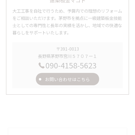
建築板金マコト
大工工事を自社で行うため、予算内での理想のリフォーム
をご相談いただけます。茅野市を拠点に一級建築板金技能
士としての専門性と長年の実績を活かし、地域での快適な
暮らしをサポートいたします。
〒391-0013
長野県茅野市宮川５７０７ー１
090-4158-5623
お問い合わせはこちら