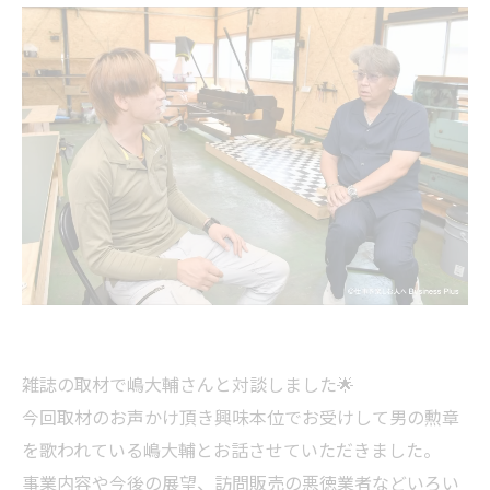
雑誌の取材で嶋大輔さんと対談しました🌟
今回取材のお声かけ頂き興味本位でお受けして男の勲章
を歌われている嶋大輔とお話させていただきました。
事業内容や今後の展望、訪問販売の悪徳業者などいろい