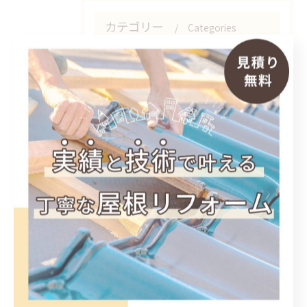
カテゴリー
Categories
全てのカテゴリー
屋根
雨漏り
板金
修理
カバー工事
最近の投稿
Recent Posts
2026/07/15