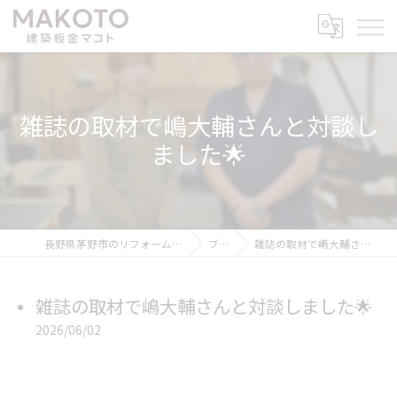
雑誌の取材で嶋大輔さんと対談し
ました🌟
長野県茅野市のリフォームなら建築板金マコト
ブログ
雑誌の取材で嶋大輔さんと対談しました🌟
雑誌の取材で嶋大輔さんと対談しました🌟
2026/06/02