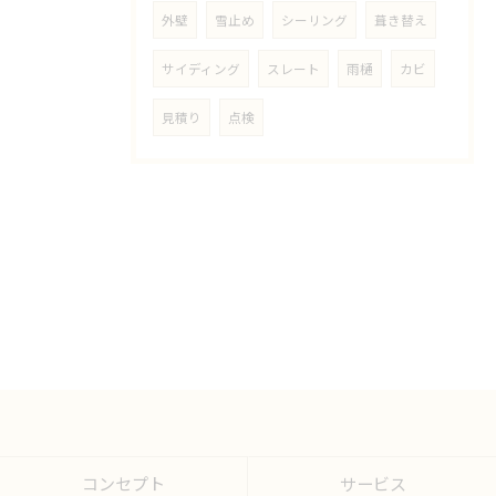
外壁
雪止め
シーリング
葺き替え
サイディング
スレート
雨樋
カビ
見積り
点検
コンセプト
サービス