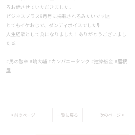
ろお話させていただきました。
ビジネスプラス9月号に掲載されるみたいです🆙
とてもイケおじで、ダンディボイスでした🎙️
人生経験として為になりました！ありがとうございまし
た🙇
#男の勲章 #嶋大輔 #カンパニータンク #建築板金 #屋根
屋
< 前のページ
一覧に戻る
次のページ >