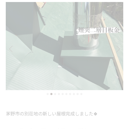
茅野市の別荘地の新しい屋根完成しました🍀