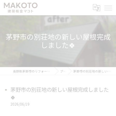
茅野市の別荘地の新しい屋根完成
しました🍀
長野県茅野市のリフォームなら建築板金マコト
ブログ
茅野市の別荘地の新しい屋根完成しました🍀
茅野市の別荘地の新しい屋根完成しました
🍀
2026/06/19